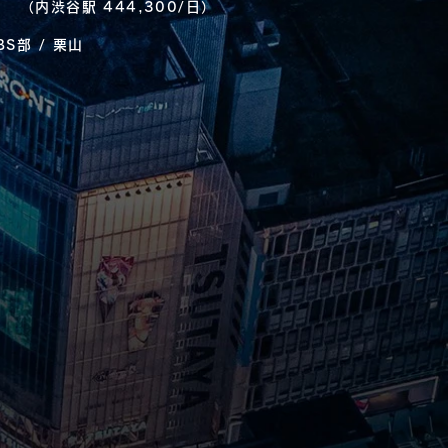
谷駅 444,300/日）
S部 / 栗山