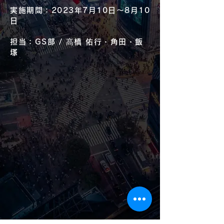
実施期間：2023年7月10日〜8月10
日
担当：GS部 / 髙橋 佑行・角田
・飯
塚